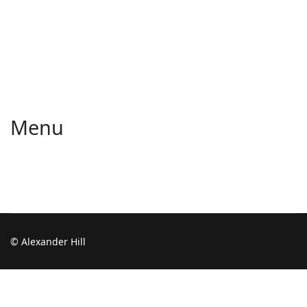
Menu
© Alexander Hill