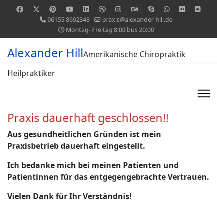
06155 8692348
praxis@alexander-hill.de
Montag- Freitag 8:00 bus 20:00
Alexander Hill
Amerikanische Chiropraktik
Heilpraktiker
Praxis dauerhaft geschlossen!!
Aus gesundheitlichen Gründen ist mein
Praxisbetrieb dauerhaft eingestellt.
Ich bedanke mich bei meinen Patienten und
Patientinnen für das entgegengebrachte Vertrauen.
Vielen Dank für Ihr Verständnis!